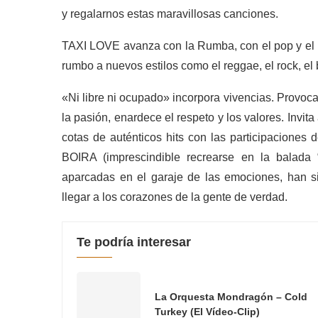
y regalarnos estas maravillosas canciones.
TAXI LOVE avanza con la Rumba, con el pop y el r
rumbo a nuevos estilos como el reggae, el rock, e
«Ni libre ni ocupado» incorpora vivencias. Provoca 
la pasión, enardece el respeto y los valores. Invita
cotas de auténticos hits con las participacio
BOIRA (imprescindible recrearse en la balada 
aparcadas en el garaje de las emociones, han s
llegar a los corazones de la gente de verdad.
Te podría interesar
La Orquesta Mondragón – Cold
Turkey (El Vídeo-Clip)