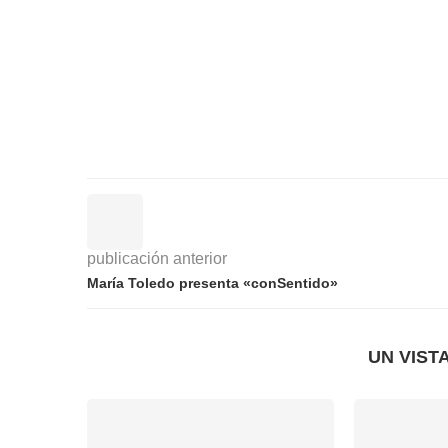
publicación anterior
María Toledo presenta «conSentido»
UN VIST