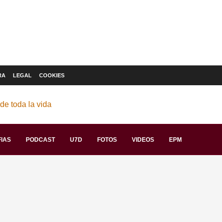
RA
LEGAL
COOKIES
IAS
PODCAST
U7D
FOTOS
VIDEOS
EPM