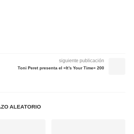
siguiente publicación
Toni Peret presenta el «It’s Your Time» 200
AZO ALEATORIO