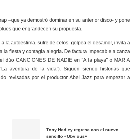
ap –que ya demostró dominar en su anterior disco- y pone
l blues que engrandecen su propuesta.
a la autoestima, sufre de celos, golpea el desamor, invita a
 a la fiesta y contagia alegría. De factura impecable alcanza
nes del dúo CANCIONES DE NADIE en “A la playa” o MARIA
“La aventura de la vida”). Siguen siendo historias que
ido revisadas por el productor Abel Jazz para empezar a
Tony Hadley regresa con el nuevo
sencillo «Obvious»