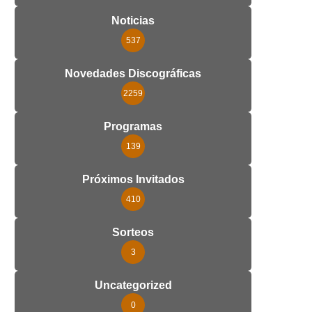
Noticias
537
Novedades Discográficas
2259
Programas
139
Próximos Invitados
410
Sorteos
3
Uncategorized
0