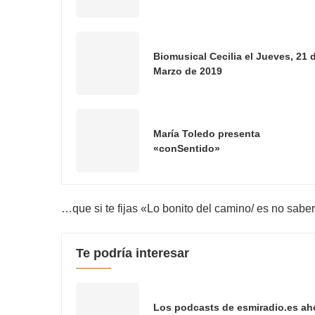
Biomusical Cecilia el Jueves, 21 
Marzo de 2019
María Toledo presenta
«conSentido»
…que si te fijas «Lo bonito del camino/ es no sabe
Te podría interesar
Los podcasts de esmiradio.es ah