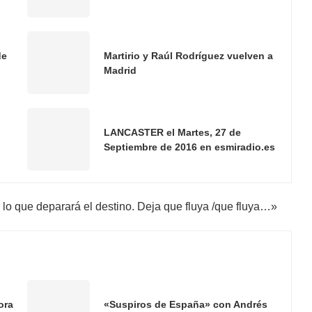
de
Martirio y Raúl Rodríguez vuelven a
Madrid
LANCASTER el Martes, 27 de
Septiembre de 2016 en esmiradio.es
r lo que deparará el destino. Deja que fluya /que fluya…»
ora
«Suspiros de España» con Andrés