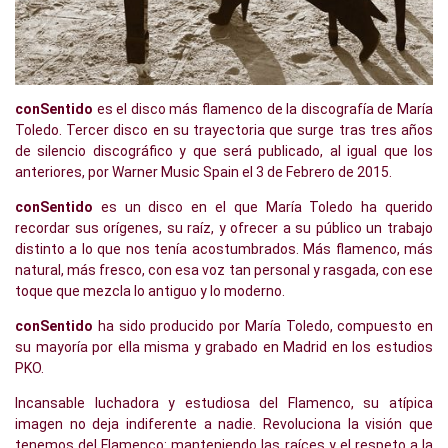
conSentido
es el disco más flamenco de la discografía de María
Toledo. Tercer disco en su trayectoria que surge tras tres años
de silencio discográfico y que será publicado, al igual que los
anteriores, por Warner Music Spain el 3 de Febrero de 2015.
conSentido
es un disco en el que María Toledo ha querido
recordar sus orígenes, su raíz, y ofrecer a su público un trabajo
distinto a lo que nos tenía acostumbrados. Más flamenco, más
natural, más fresco, con esa voz tan personal y rasgada, con ese
toque que mezcla lo antiguo y lo moderno.
conSentido
ha sido producido por María Toledo, compuesto en
su mayoría por ella misma y grabado en Madrid en los estudios
PKO.
Incansable luchadora y estudiosa del Flamenco, su atípica
imagen no deja indiferente a nadie. Revoluciona la visión que
tenemos del Flamenco: manteniendo las raíces y el respeto a la