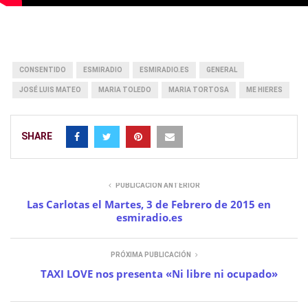
CONSENTIDO
ESMIRADIO
ESMIRADIO.ES
GENERAL
JOSÉ LUIS MATEO
MARIA TOLEDO
MARIA TORTOSA
ME HIERES
SHARE
PUBLICACIÓN ANTERIOR
Las Carlotas el Martes, 3 de Febrero de 2015 en
esmiradio.es
PRÓXIMA PUBLICACIÓN
TAXI LOVE nos presenta «Ni libre ni ocupado»