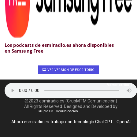
Los podcasts de esmiradio.es ahora disponibles
en Samsung Free
VER VERSIÓN DE ESCRITORIO
Volver arriba
@2023 esmiradio.es (GrupMTM Comunicación)
All Rights Reserved. Designed and Developed by
GrupMTM Comunicación
Ahora esmiradio.es trabaja con tecnología ChatGPT - OpenAI