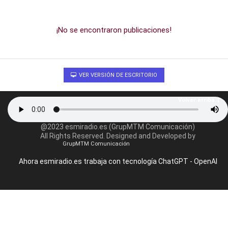
¡No se encontraron publicaciones!
VER VERSIÓN DE ESCRITORIO
Volver arriba
@2023 esmiradio.es (GrupMTM Comunicación)
All Rights Reserved. Designed and Developed by
GrupMTM Comunicación
Ahora esmiradio.es trabaja con tecnología ChatGPT - OpenAI