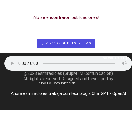
¡No se encontraron publicaciones!
VER VERSIÓN DE ESCRITORIO
Volver arriba
@2023 esmiradio.es (GrupMTM Comunicación)
All Rights Reserved. Designed and Developed by
GrupMTM Comunicación
Ahora esmiradio.es trabaja con tecnología ChatGPT - OpenAI