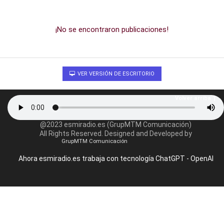
¡No se encontraron publicaciones!
VER VERSIÓN DE ESCRITORIO
Volver arriba
@2023 esmiradio.es (GrupMTM Comunicación)
All Rights Reserved. Designed and Developed by
GrupMTM Comunicación
Ahora esmiradio.es trabaja con tecnología ChatGPT - OpenAI