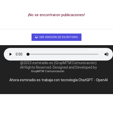
¡No se encontraron publicaciones!
VER VERSIÓN DE ESCRITORIO
Volver arriba
@2023 esmiradio.es (GrupMTM Comunicación)
All Rights Reserved. Designed and Developed by
GrupMTM Comunicación
Ahora esmiradio.es trabaja con tecnología ChatGPT - OpenAI