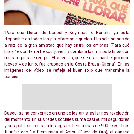
‘Para qué Llorar’ de Dasoul y Keymass & Bonche ya está
disponible en todas las plataformas digitales. El single ha nacido
a raíz de la gran amistad que hay entre los artistas. ‘Para qué
Llorar’ es un tema fresco, juvenil y combina los ritmos latinos con
unos toques de reggae. El videoclip, que se estrenará el próximo
jueves 4 de junio, fue grabado en la Costa Brava (Girona). En las
imágenes del vídeo se refleja el buen rollo que transmite la
canción.
Dasoul se ha convertido en uno de los artistas latinos revelación
del momento. En sus redes sociales suma casi 80 mil seguidores
y sus publicaciones en Instagram tienen más de 900 likes. Tras
triunfar con ‘La Bienvenida al Amor’ (Disco de Oro), el canario