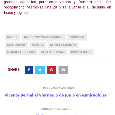
grandes apuestas para este verano y formará parte del
recopilatorio ‘Miamibiza Hits 2015’ (a la venta el 15 de junio, en
físico y digital).
DASOUL
DASOUL Y KEYMASS & BONCHE
ESMIRADIO
ESMIRADIO.ES
GENERAL
KEYMASS & BONCHE
MIAMIBIZA HITS 2015
PARA QUÉ LLORAR
ROSTER MUSIC
SHARE
PUBLICACIÓN ANTERIOR
Vicente Bernal el Viernes, 5 de Junio en esmiradio.es
PRÓXIMA PUBLICACIÓN