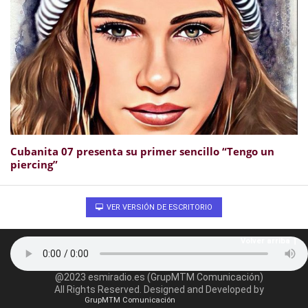
Cubanita 07 presenta su primer sencillo “Tengo un
piercing”
VER VERSIÓN DE ESCRITORIO
Volver arriba
@2023 esmiradio.es (GrupMTM Comunicación)
All Rights Reserved. Designed and Developed by
GrupMTM Comunicación