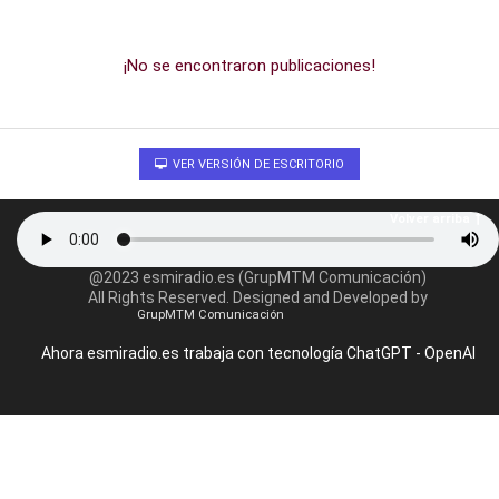
¡No se encontraron publicaciones!
VER VERSIÓN DE ESCRITORIO
Volver arriba
@2023 esmiradio.es (GrupMTM Comunicación)
All Rights Reserved. Designed and Developed by
GrupMTM Comunicación
Ahora esmiradio.es trabaja con tecnología ChatGPT - OpenAI