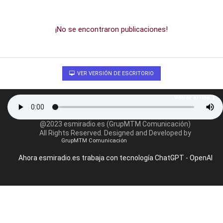
¡No se encontraron publicaciones!
VER VERSIÓN DE ESCRITORIO
Volver arriba
@2023 esmiradio.es (GrupMTM Comunicación)
All Rights Reserved. Designed and Developed by
GrupMTM Comunicación
Ahora esmiradio.es trabaja con tecnología ChatGPT - OpenAI