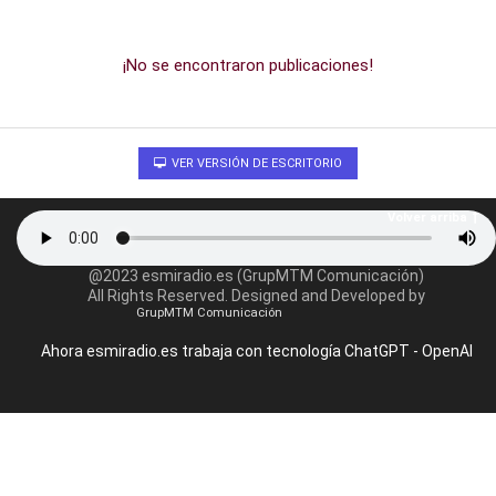
¡No se encontraron publicaciones!
VER VERSIÓN DE ESCRITORIO
Volver arriba
@2023 esmiradio.es (GrupMTM Comunicación)
All Rights Reserved. Designed and Developed by
GrupMTM Comunicación
Ahora esmiradio.es trabaja con tecnología ChatGPT - OpenAI