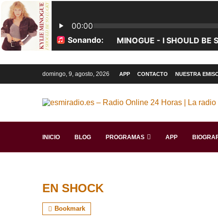
domingo, 9, agosto, 2026
APP
CONTACTO
NUESTRA EMIS
INICIO
BLOG
PROGRAMAS
APP
BIOGRAF
EN SHOCK
Bookmark