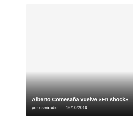
Alberto Comesaña vuelve «En shock»
por
esmiradio
16/10/2019