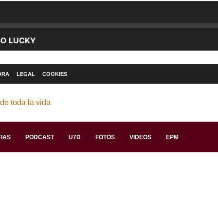
ORA
LEGAL
COOKIES
IAS
PODCAST
U7D
FOTOS
VIDEOS
EPM