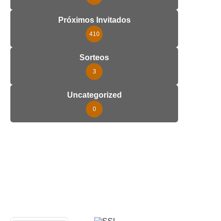
Próximos Invitados
410
Sorteos
3
Uncategorized
0