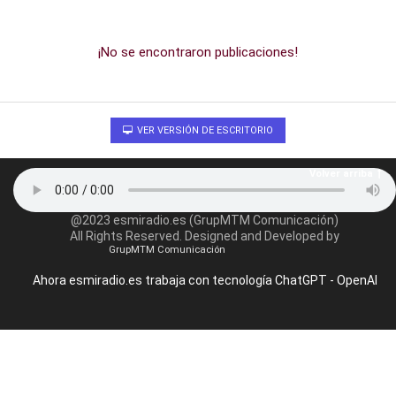
¡No se encontraron publicaciones!
VER VERSIÓN DE ESCRITORIO
Volver arriba
@2023 esmiradio.es (GrupMTM Comunicación)
All Rights Reserved. Designed and Developed by
GrupMTM Comunicación
Ahora esmiradio.es trabaja con tecnología ChatGPT - OpenAI