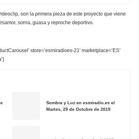
videoclip, son la primera pieza de este proyecto que viene
samor, sorna, guasa y reproche deportivo.
ctCarousel’ store=’esmiradioes-21′ marketplace=’ES’
’]
de
Sombra y Luz en esmiradio.es el
Martes, 29 de Octubre de 2019