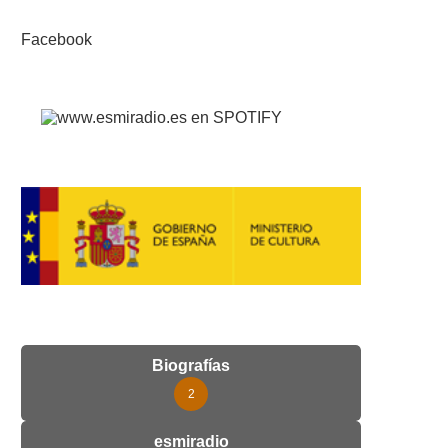
Facebook
Biografías
2
esmiradio