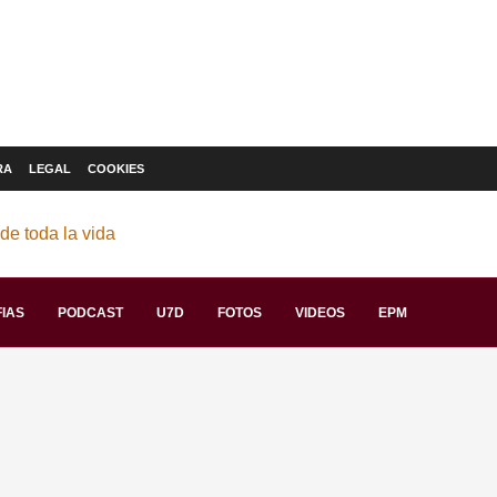
RA
LEGAL
COOKIES
IAS
PODCAST
U7D
FOTOS
VIDEOS
EPM