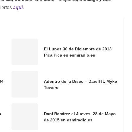
iertos
aquí
.
El Lunes 30 de Diciembre de 2013
Pica Pica en esmiradio.es
94
Adentro de la Disco – Darell ft. Myke
Towers
o
Dani Ramírez el Jueves, 28 de Mayo
de 2015 en esmiradio.es