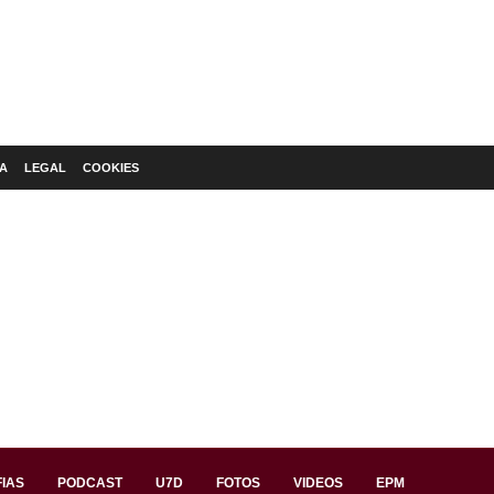
A
LEGAL
COOKIES
IAS
PODCAST
U7D
FOTOS
VIDEOS
EPM