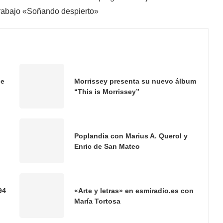
 trabajo «Soñando despierto»
de
Morrissey presenta su nuevo álbum
“This is Morrissey”
Poplandia con Marius A. Querol y
Enric de San Mateo
94
«Arte y letras» en esmiradio.es con
María Tortosa