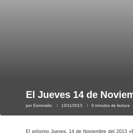
El Jueves 14 de Noviem
por
Esmiradio
13/11/2013
0 minutos de lectura
El próximo Jueves, 14 de Noviembre del 2013 «El