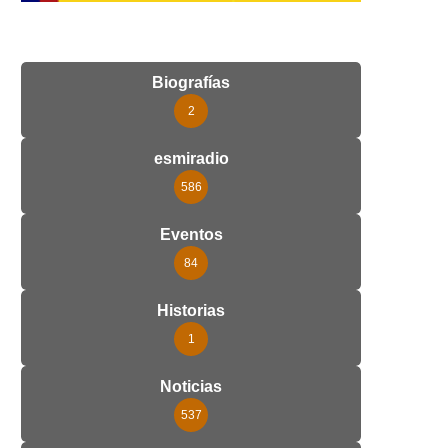
Biografías
2
esmiradio
586
Eventos
84
Historias
1
Noticias
537