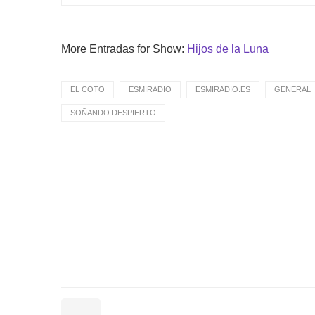
More Entradas for Show:
Hijos de la Luna
EL COTO
ESMIRADIO
ESMIRADIO.ES
GENERAL
SOÑANDO DESPIERTO