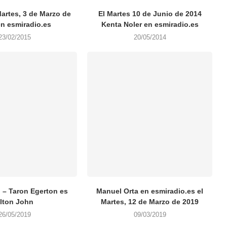
artes, 3 de Marzo de
El Martes 10 de Junio de 2014
en esmiradio.es
Kenta Noler en esmiradio.es
23/02/2015
20/05/2014
– Taron Egerton es
Manuel Orta en esmiradio.es el
lton John
Martes, 12 de Marzo de 2019
26/05/2019
09/03/2019