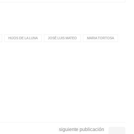
HIJOS DE LA LUNA
JOSÉ LUIS MATEO
MARIA TORTOSA
siguiente publicación