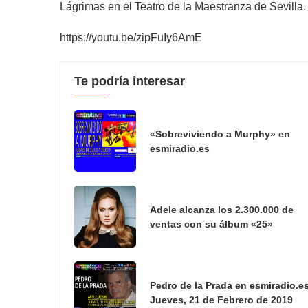
Lágrimas en el Teatro de la Maestranza de Sevilla.
https://youtu.be/zipFuIy6AmE
Te podría interesar
«Sobreviviendo a Murphy» en
esmiradio.es
Adele alcanza los 2.300.000 de
ventas con su álbum «25»
Pedro de la Prada en esmiradio.es
Jueves, 21 de Febrero de 2019