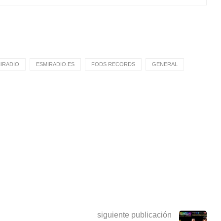
IRADIO
ESMIRADIO.ES
FODS RECORDS
GENERAL
siguiente publicación