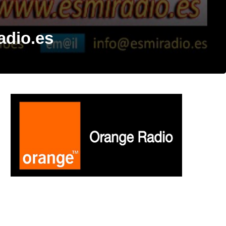
adio.es