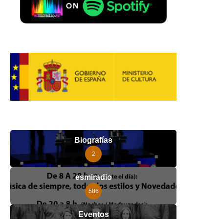
Biografías
2
esmiradio
586
Eventos