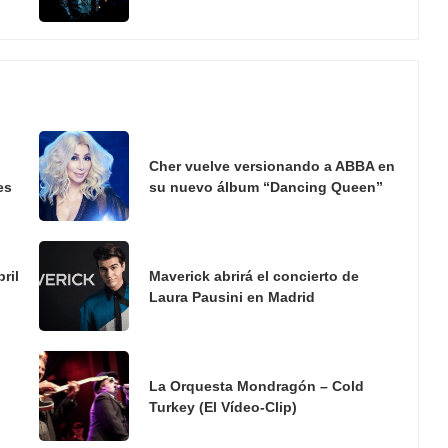
Cher vuelve versionando a ABBA en
es
su nuevo álbum “Dancing Queen”
ril
Maverick abrirá el concierto de
Laura Pausini en Madrid
La Orquesta Mondragón – Cold
Turkey (El Vídeo-Clip)