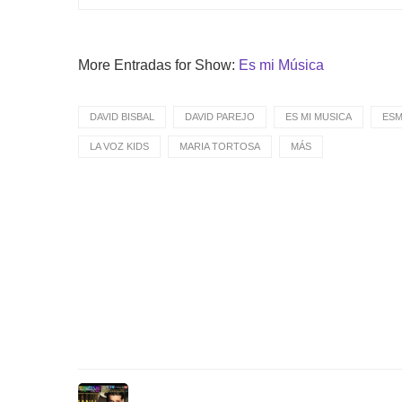
More Entradas for Show:
Es mi Música
DAVID BISBAL
DAVID PAREJO
ES MI MUSICA
ESM
LA VOZ KIDS
MARIA TORTOSA
MÁS