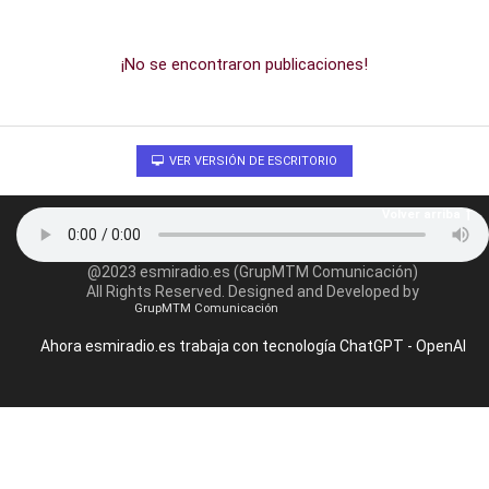
¡No se encontraron publicaciones!
VER VERSIÓN DE ESCRITORIO
Volver arriba
@2023 esmiradio.es (GrupMTM Comunicación)
All Rights Reserved. Designed and Developed by
GrupMTM Comunicación
Ahora esmiradio.es trabaja con tecnología ChatGPT - OpenAI