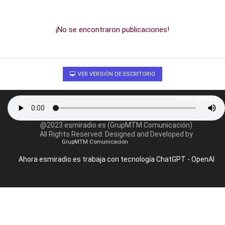
¡No se encontraron publicaciones!
VER VERSIÓN DE ESCRITORIO
Volver arriba
@2023 esmiradio.es (GrupMTM Comunicación)
All Rights Reserved. Designed and Developed by
GrupMTM Comunicación
Ahora esmiradio.es trabaja con tecnología ChatGPT - OpenAI