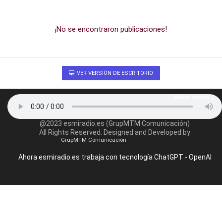
¡No se encontraron publicaciones!
VER VERSIÓN DE ESCRITORIO
Volver arriba
@2023 esmiradio.es (GrupMTM Comunicación)
All Rights Reserved. Designed and Developed by
GrupMTM Comunicación
Ahora esmiradio.es trabaja con tecnología ChatGPT - OpenAI