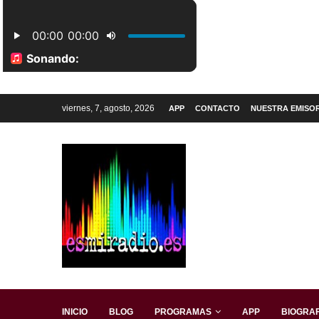
viernes, 7, agosto, 2026
APP
CONTACTO
NUESTRA EMISO
INICIO
BLOG
PROGRAMAS
APP
BIOGRAF