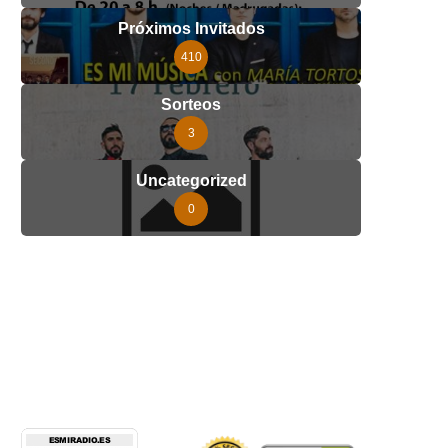
Próximos Invitados
410
Sorteos
3
Uncategorized
0