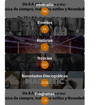
esmiradio
586
Eventos
84
Historias
1
Noticias
537
Novedades Discográficas
2258
Programas
139