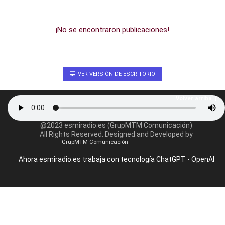
¡No se encontraron publicaciones!
VER VERSIÓN DE ESCRITORIO
Volver arriba
@2023 esmiradio.es (GrupMTM Comunicación)
All Rights Reserved. Designed and Developed by
GrupMTM Comunicación
Ahora esmiradio.es trabaja con tecnología ChatGPT - OpenAI