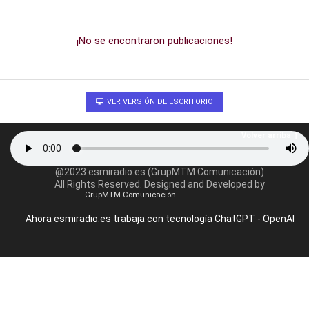
¡No se encontraron publicaciones!
VER VERSIÓN DE ESCRITORIO
Volver arriba
@2023 esmiradio.es (GrupMTM Comunicación)
All Rights Reserved. Designed and Developed by
GrupMTM Comunicación
Ahora esmiradio.es trabaja con tecnología ChatGPT - OpenAI