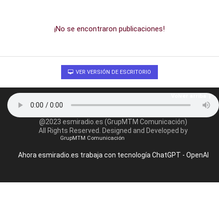
¡No se encontraron publicaciones!
VER VERSIÓN DE ESCRITORIO
Volver arriba
@2023 esmiradio.es (GrupMTM Comunicación)
All Rights Reserved. Designed and Developed by
GrupMTM Comunicación
Ahora esmiradio.es trabaja con tecnología ChatGPT - OpenAI