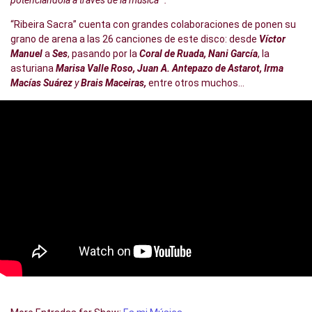
potenciándola a través de la música ”.
“Ribeira Sacra” cuenta con grandes colaboraciones de ponen su
grano de arena a las 26 canciones de este disco: desde
Víctor
Manuel
a
Ses
, pasando por la
Coral de Ruada, Nani García
, la
asturiana
Marisa Valle Roso, Juan A. Antepazo de Astarot, Irma
Macías Suárez
y
Brais Maceiras,
entre otros muchos…