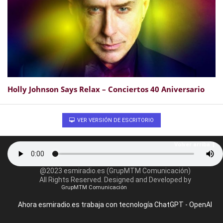
Holly Johnson Says Relax – Conciertos 40 Aniversario
VER VERSIÓN DE ESCRITORIO
Volver arriba
@2023 esmiradio.es (GrupMTM Comunicación)
All Rights Reserved. Designed and Developed by
GrupMTM Comunicación
Ahora esmiradio.es trabaja con tecnología ChatGPT - OpenAI