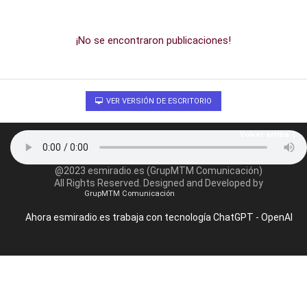
¡No se encontraron publicaciones!
VER VERSIÓN DE ESCRITORIO
Volver arriba
@2023 esmiradio.es (GrupMTM Comunicación)
All Rights Reserved. Designed and Developed by
GrupMTM Comunicación
Ahora esmiradio.es trabaja con tecnología ChatGPT - OpenAI