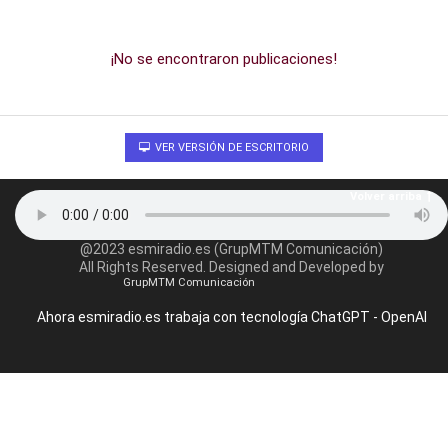
¡No se encontraron publicaciones!
VER VERSIÓN DE ESCRITORIO
Volver arriba
@2023 esmiradio.es (GrupMTM Comunicación)
All Rights Reserved. Designed and Developed by
GrupMTM Comunicación
Ahora esmiradio.es trabaja con tecnología ChatGPT - OpenAI