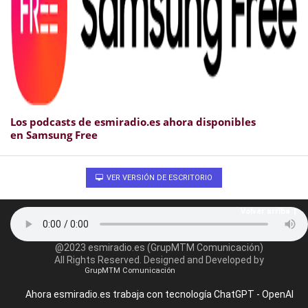
Los podcasts de esmiradio.es ahora disponibles
en Samsung Free
VER VERSIÓN DE ESCRITORIO
Volver arriba
@2023 esmiradio.es (GrupMTM Comunicación)
All Rights Reserved. Designed and Developed by
GrupMTM Comunicación
Ahora esmiradio.es trabaja con tecnología ChatGPT - OpenAI