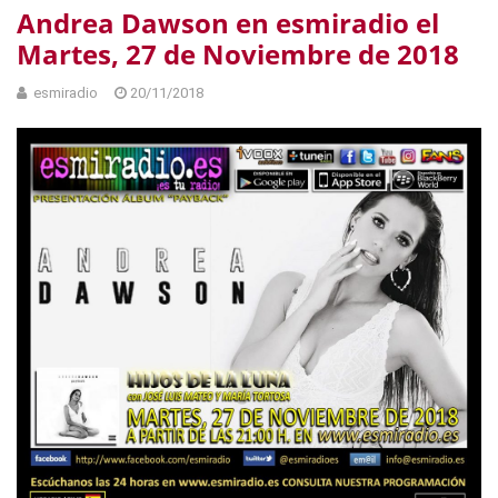
Andrea Dawson en esmiradio el
Martes, 27 de Noviembre de 2018
esmiradio
20/11/2018