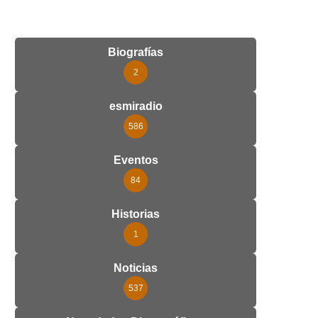
Biografías
2
esmiradio
586
Eventos
84
Historias
1
Noticias
537