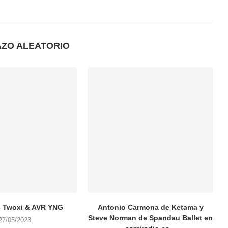
AZO ALEATORIO
– Twoxi & AVR YNG
Antonio Carmona de Ketama y
Steve Norman de Spandau Ballet en
27/05/2023