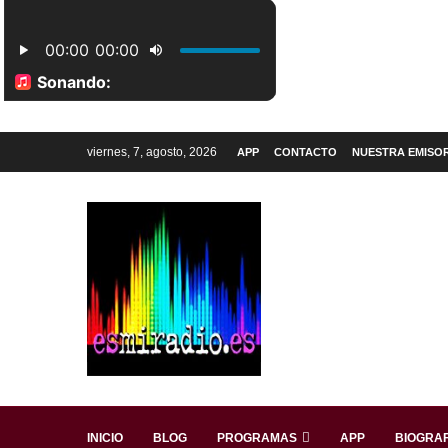
viernes, 7, agosto, 2026
APP
CONTACTO
NUESTRA EMISO
INICIO
BLOG
PROGRAMAS
APP
BIOGRAF