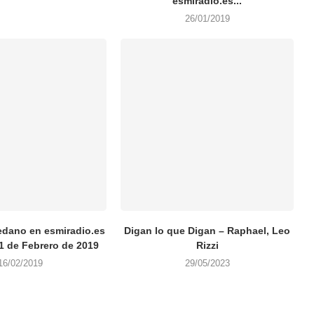
esmiradio.es...
26/01/2019
dano en esmiradio.es
Digan lo que Digan – Raphael, Leo
21 de Febrero de 2019
Rizzi
16/02/2019
29/05/2023