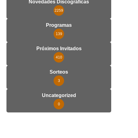
Novedades Discográficas
2259
Programas
139
Próximos Invitados
410
Sorteos
3
Uncategorized
0