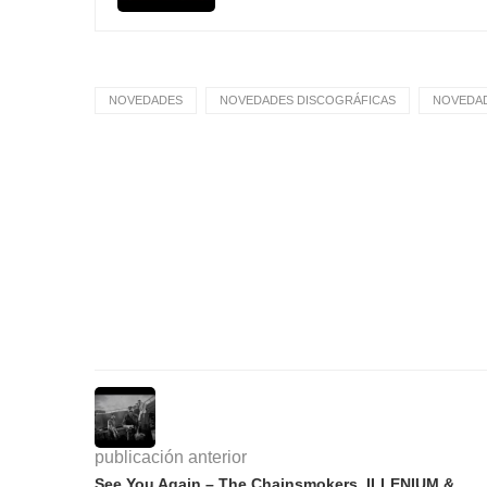
NOVEDADES
NOVEDADES DISCOGRÁFICAS
NOVEDAD
publicación anterior
See You Again – The Chainsmokers, ILLENIUM &