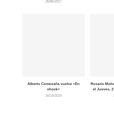
26/06/2017
Alberto Comesaña vuelve «En
Rosario Mohe
shock»
el Jueves, 
16/10/2019