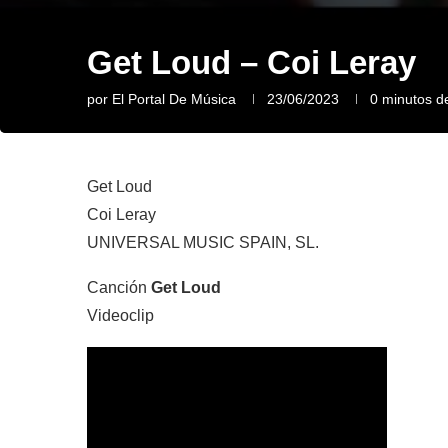
Get Loud – Coi Leray
por
El Portal De Música
23/06/2023
0 minutos de
Get Loud
Coi Leray
UNIVERSAL MUSIC SPAIN, SL.
Canción
Get Loud
Videoclip