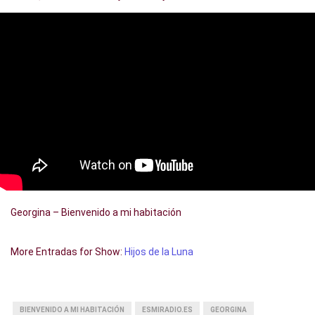
Georgina – Bienvenido a mi habitación
More Entradas for Show:
Hijos de la Luna
BIENVENIDO A MI HABITACIÓN
ESMIRADIO.ES
GEORGINA