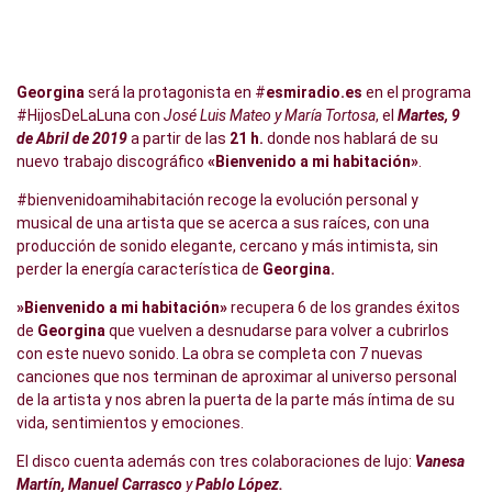
Georgina
será la protagonista en #
esmiradio.es
en el programa
#HijosDeLaLuna con
José Luis Mateo y María Tortosa
, el
Martes, 9
de Abril de 2019
a partir de las
21 h.
donde nos hablará de su
nuevo trabajo discográfico
«Bienvenido a mi habitación»
.
#bienvenidoamihabitación recoge la evolución personal y
musical de una artista que se acerca a sus raíces, con una
producción de sonido elegante, cercano y más intimista, sin
perder la energía característica de
Georgina.
»Bienvenido a mi habitación»
recupera 6 de los grandes éxitos
de
Georgina
que vuelven a desnudarse para volver a cubrirlos
con este nuevo sonido. La obra se completa con 7 nuevas
canciones que nos terminan de aproximar al universo personal
de la artista y nos abren la puerta de la parte más íntima de su
vida, sentimientos y emociones.
El disco cuenta además con tres colaboraciones de lujo:
Vanesa
Martín, Manuel Carrasco
y
Pablo López.