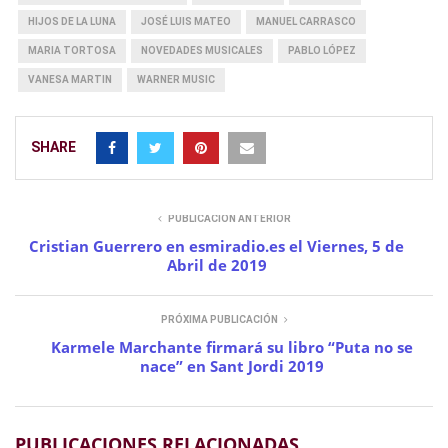
HIJOS DE LA LUNA
JOSÉ LUIS MATEO
MANUEL CARRASCO
MARIA TORTOSA
NOVEDADES MUSICALES
PABLO LÓPEZ
VANESA MARTIN
WARNER MUSIC
SHARE
PUBLICACIÓN ANTERIOR
Cristian Guerrero en esmiradio.es el Viernes, 5 de
Abril de 2019
PRÓXIMA PUBLICACIÓN
Karmele Marchante firmará su libro “Puta no se
nace” en Sant Jordi 2019
PUBLICACIONES RELACIONADAS