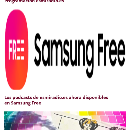
Programación esmiradio.es
Los podcasts de esmiradio.es ahora disponibles
en Samsung Free