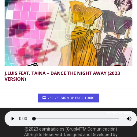
J​.​LUIS FEAT. TAINA – DANCE THE NIGHT AWAY (2023
VERSION)
VER VERSIÓN DE ESCRITORIO
Volver arriba
@2023 esmiradio.es (GrupMTM Comunicación)
All Rights Reserved. Designed and Developed by