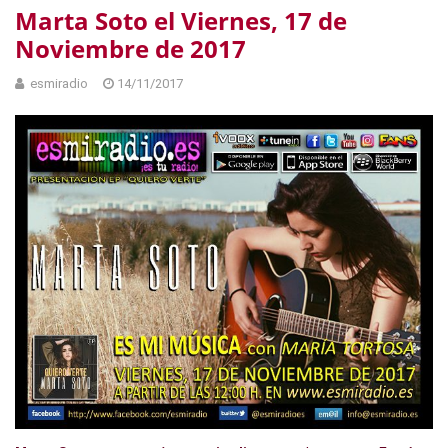
Marta Soto el Viernes, 17 de
Noviembre de 2017
esmiradio
14/11/2017