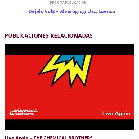
PRÓXIMA PUBLICACIÓN
Déjalo Vol2 – Alvarogrcgnzlzz, Luenco
PUBLICACIONES RELACIONADAS
Live Again – THE CHEMICAL BROTHERS