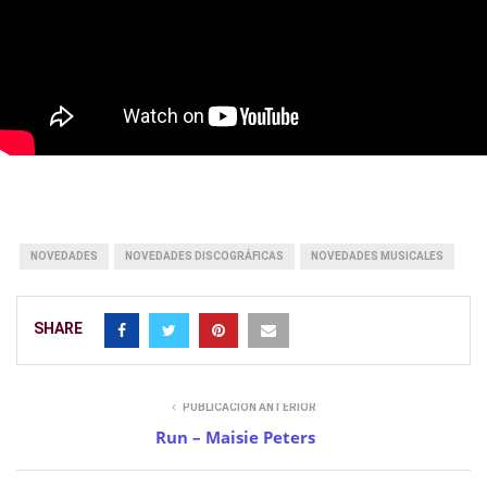
NOVEDADES
NOVEDADES DISCOGRÁFICAS
NOVEDADES MUSICALES
SHARE
PUBLICACIÓN ANTERIOR
Run – Maisie Peters