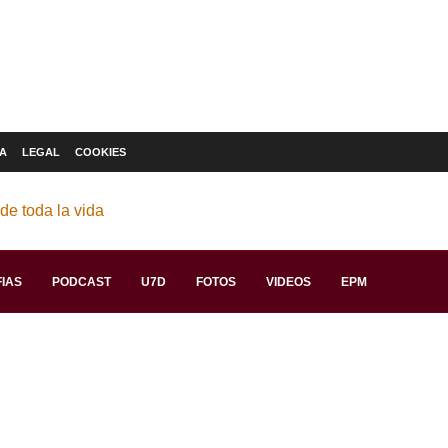
A
LEGAL
COOKIES
IAS
PODCAST
U7D
FOTOS
VIDEOS
EPM