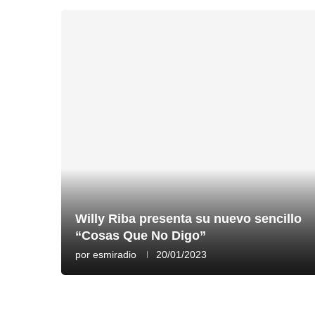
Willy Riba presenta su nuevo sencillo
“Cosas Que No Digo”
por
esmiradio
20/01/2023