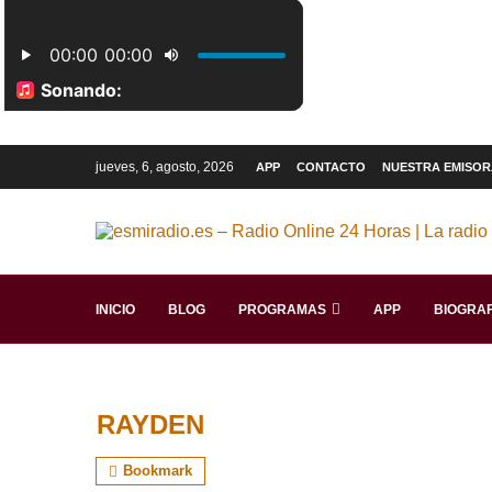
jueves, 6, agosto, 2026
APP
CONTACTO
NUESTRA EMISOR
INICIO
BLOG
PROGRAMAS
APP
BIOGRAF
RAYDEN
Bookmark