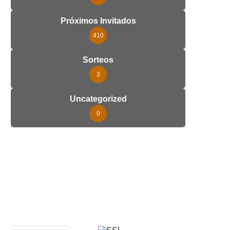
Próximos Invitados
410
Sorteos
3
Uncategorized
0