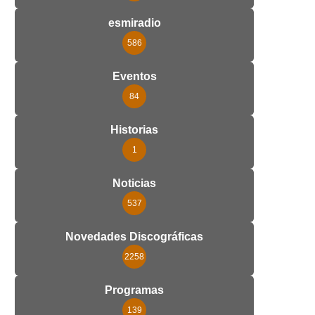
esmiradio
586
Eventos
84
Historias
1
Noticias
537
Novedades Discográficas
2258
Programas
139