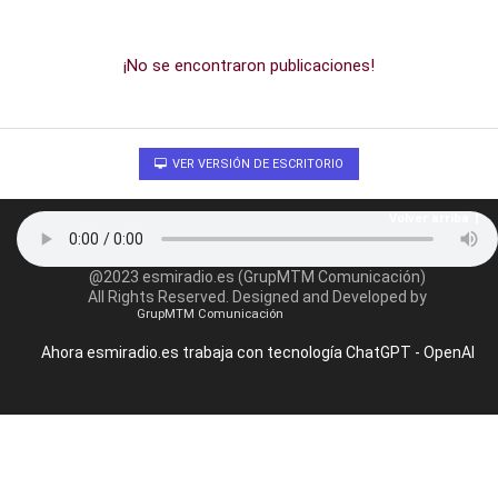
¡No se encontraron publicaciones!
VER VERSIÓN DE ESCRITORIO
Volver arriba
@2023 esmiradio.es (GrupMTM Comunicación)
All Rights Reserved. Designed and Developed by
GrupMTM Comunicación
Ahora esmiradio.es trabaja con tecnología ChatGPT - OpenAI