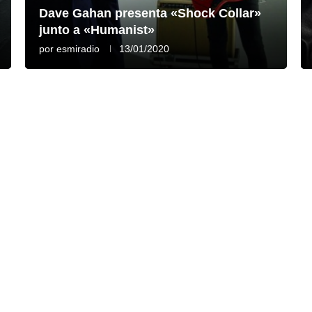
Dave Gahan presenta «Shock Collar»
junto a «Humanist»
por
esmiradio
13/01/2020