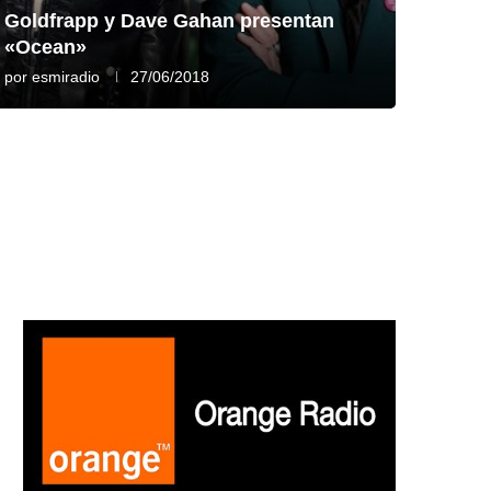
Goldfrapp y Dave Gahan presentan
«Ocean»
por
esmiradio
27/06/2018