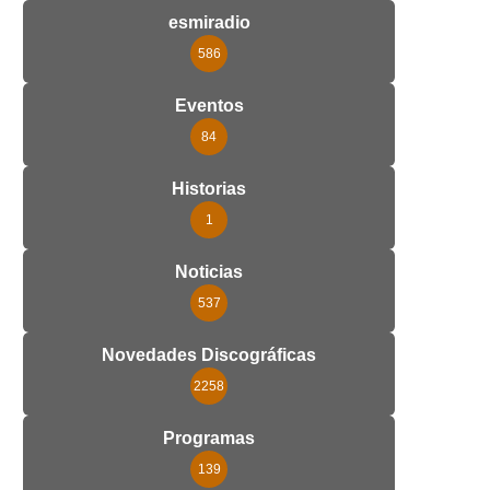
esmiradio
586
Eventos
84
Historias
1
Noticias
537
Novedades Discográficas
2258
Programas
139