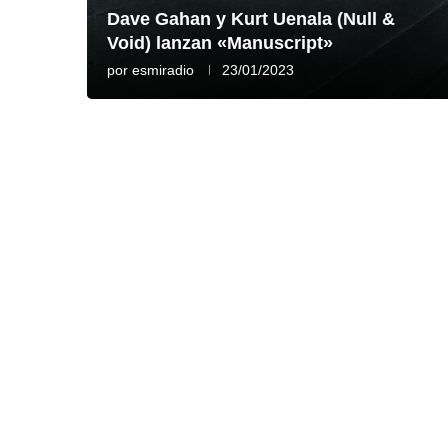
Dave Gahan y Kurt Uenala (Null &
Void) lanzan «Manuscript»
por
esmiradio
23/01/2023