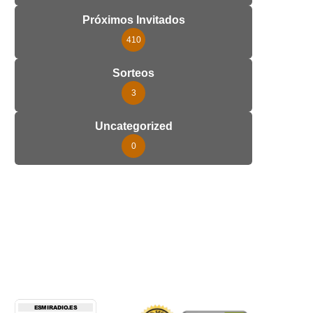
Próximos Invitados
410
Sorteos
3
Uncategorized
0