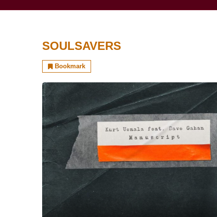
SOULSAVERS
Bookmark