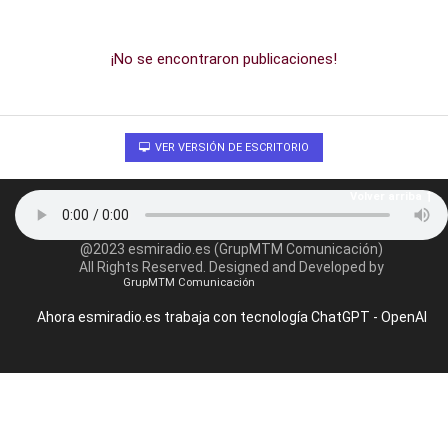
¡No se encontraron publicaciones!
VER VERSIÓN DE ESCRITORIO
Volver arriba
@2023 esmiradio.es (GrupMTM Comunicación)
All Rights Reserved. Designed and Developed by
GrupMTM Comunicación
Ahora esmiradio.es trabaja con tecnología ChatGPT - OpenAI