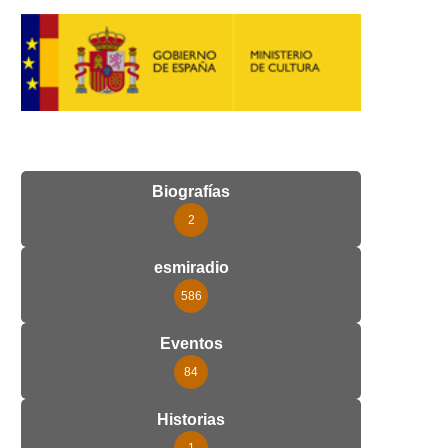
Biografías
2
esmiradio
586
Eventos
84
Historias