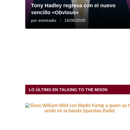
Tony Hadley regresa con el nuevo
sencillo «Obvious»
por
esmiradio
16/06/2020
LO ÚLTIMO EN TALKING TO THE MOON