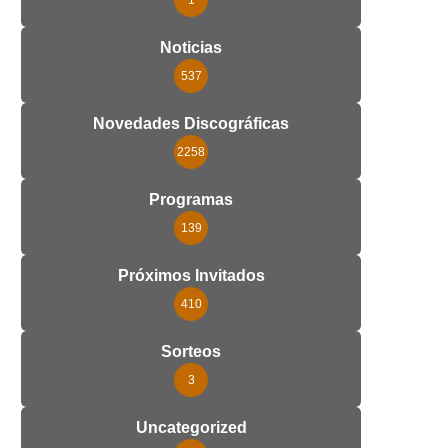
1
Noticias
537
Novedades Discográficas
2258
Programas
139
Próximos Invitados
410
Sorteos
3
Uncategorized