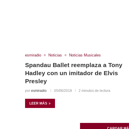
esmiradio
Noticias
Noticias Musicales
Spandau Ballet reemplaza a Tony
Hadley con un imitador de Elvis
Presley
por
esmiradio
05/06/2018
2 minutos de lectura
LEER MÁS
CARGAR MÁ