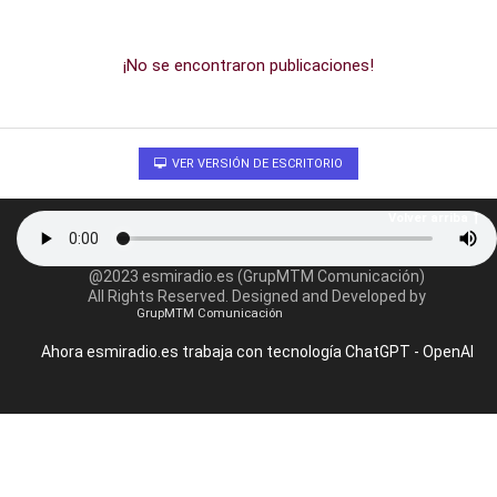
¡No se encontraron publicaciones!
VER VERSIÓN DE ESCRITORIO
Volver arriba
@2023 esmiradio.es (GrupMTM Comunicación)
All Rights Reserved. Designed and Developed by
GrupMTM Comunicación
Ahora esmiradio.es trabaja con tecnología ChatGPT - OpenAI