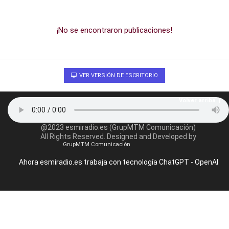
¡No se encontraron publicaciones!
VER VERSIÓN DE ESCRITORIO
Volver arriba
@2023 esmiradio.es (GrupMTM Comunicación)
All Rights Reserved. Designed and Developed by
GrupMTM Comunicación
Ahora esmiradio.es trabaja con tecnología ChatGPT - OpenAI