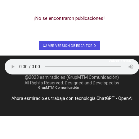
¡No se encontraron publicaciones!
VER VERSIÓN DE ESCRITORIO
Volver arriba
@2023 esmiradio.es (GrupMTM Comunicación)
All Rights Reserved. Designed and Developed by
GrupMTM Comunicación
Ahora esmiradio.es trabaja con tecnología ChatGPT - OpenAI