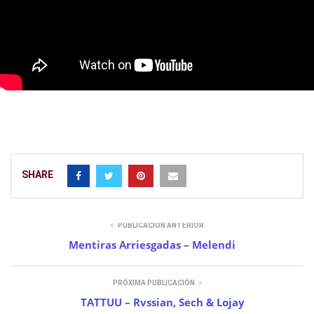
SHARE
PUBLICACIÓN ANTERIOR
Mentiras Arriesgadas – Melendi
PRÓXIMA PUBLICACIÓN
TATTUU – Rvssian, Sech & Lojay