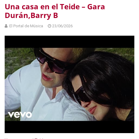
Una casa en el Teide – Gara
Durán,Barry B
El Portal de Música
23/06/2026