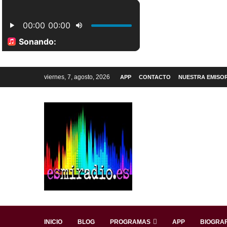
viernes, 7, agosto, 2026
APP
CONTACTO
NUESTRA EMISO
INICIO
BLOG
PROGRAMAS
APP
BIOGRAF