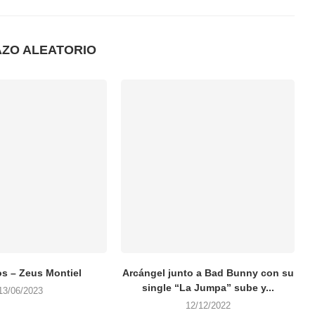
AZO ALEATORIO
s – Zeus Montiel
Arcángel junto a Bad Bunny con su
single “La Jumpa” sube y...
13/06/2023
12/12/2022