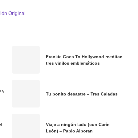
ión Original
Frankie Goes To Hollywood reeditan
tres vinilos emblemáticos
r,
Tu bonito desastre – Tres Caladas
N
Viaje a ningún lado (con Carín
León) – Pablo Alboran