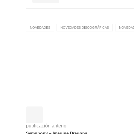
NOVEDADES
NOVEDADES DISCOGRÁFICAS
NOVEDAD
publicación anterior
Symphony – Imagine Dragons