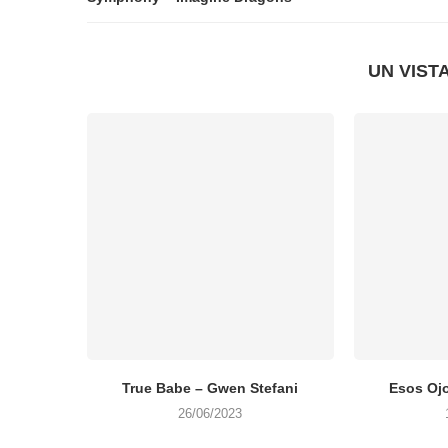
UN VIST
True Babe – Gwen Stefani
Esos Ojo
26/06/2023