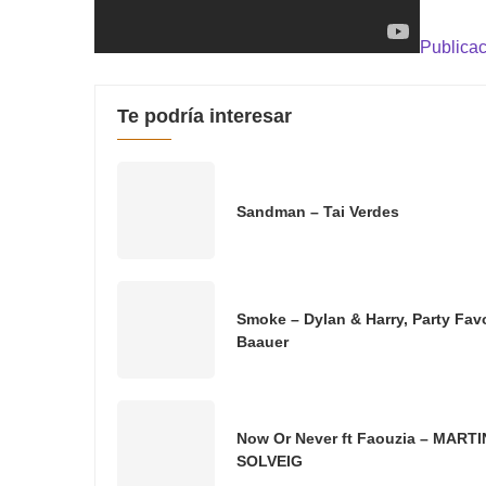
Publicac
Te podría interesar
Sandman – Tai Verdes
Smoke – Dylan & Harry, Party Favo
Baauer
Now Or Never ft Faouzia – MARTI
SOLVEIG