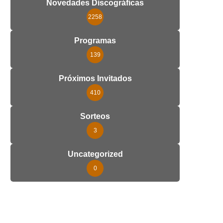
Novedades Discográficas
2258
Programas
139
Próximos Invitados
410
Sorteos
3
Uncategorized
0