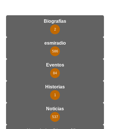
Biografías
2
esmiradio
586
Eventos
84
Historias
1
Noticias
537