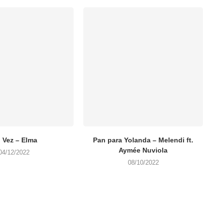
l Vez – Elma
Pan para Yolanda – Melendi ft.
Aymée Nuviola
04/12/2022
08/10/2022