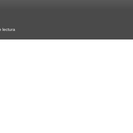
 lectura