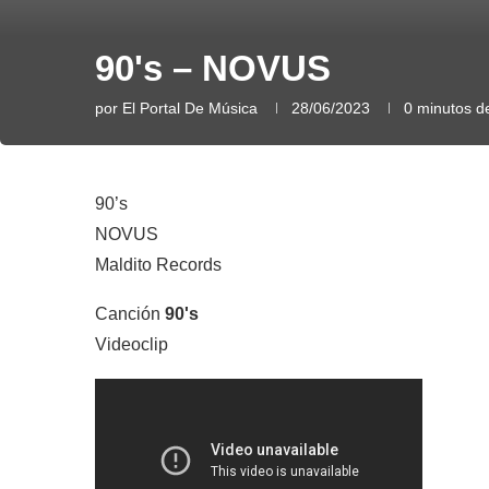
90's – NOVUS
por
El Portal De Música
28/06/2023
0 minutos de
90’s
NOVUS
Maldito Records
Canción
90's
Videoclip