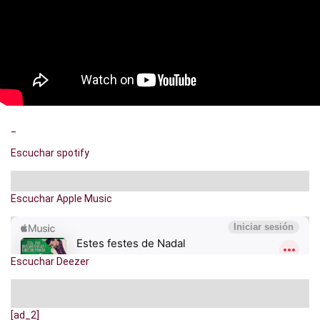
_
Escuchar spotify
Escuchar Apple Music
Escuchar Deezer
[ad_2]