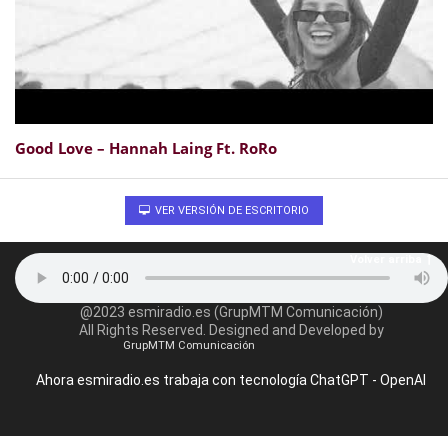
Good Love – Hannah Laing Ft. RoRo
VER VERSIÓN DE ESCRITORIO
Volver arriba
@2023 esmiradio.es (GrupMTM Comunicación)
All Rights Reserved. Designed and Developed by
GrupMTM Comunicación
Ahora esmiradio.es trabaja con tecnología ChatGPT - OpenAI