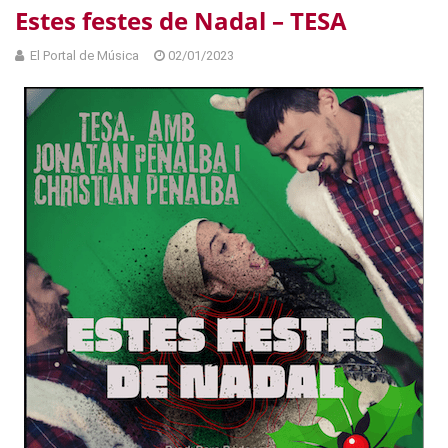
Estes festes de Nadal – TESA
El Portal de Música
02/01/2023