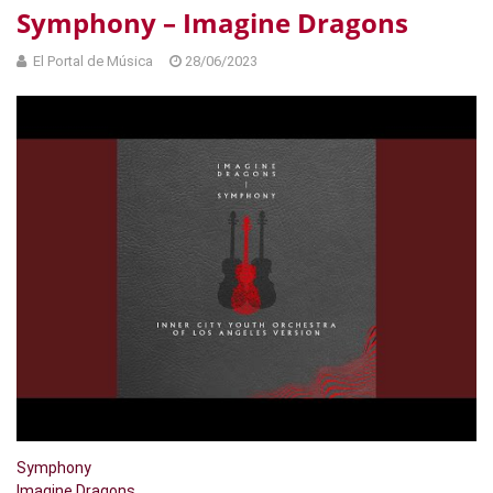
Symphony – Imagine Dragons
El Portal de Música
28/06/2023
Symphony
Imagine Dragons