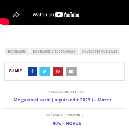
NOVEDADES
NOVEDADES DISCOGRÁFICAS
NOVEDADES MUSICALES
SHARE
PUBLICACIÓN ANTERIOR
Me gusta el sushi ( niguiri edit 2023 ) – Marru
PRÓXIMA PUBLICACIÓN
90's – NOVUS