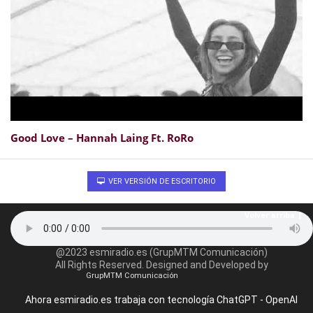
Good Love – Hannah Laing Ft. RoRo
VER VERSIÓN DE ESCRITORIO
Volver arriba
@2023 esmiradio.es (GrupMTM Comunicación)
All Rights Reserved. Designed and Developed by
GrupMTM Comunicación
Ahora esmiradio.es trabaja con tecnología ChatGPT - OpenAI