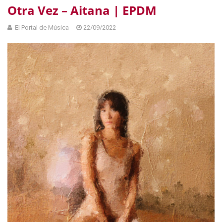
Otra Vez – Aitana | EPDM
El Portal de Música
22/09/2022