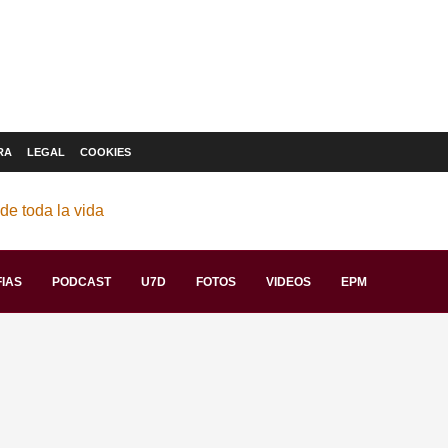
RA
LEGAL
COOKIES
IAS
PODCAST
U7D
FOTOS
VIDEOS
EPM