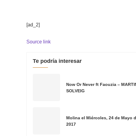
[ad_2]
Source link
Te podría interesar
Now Or Never ft Faouzia – MARTI
SOLVEIG
Molina el Miércoles, 24 de Mayo 
2017