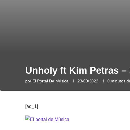
Unholy ft Kim Petras 
por
El Portal De Música
23/09/2022
0 minutos de
[ad_1]