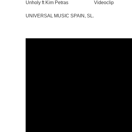
Unholy ft Kim Petras
Videoclip
UNIVERSAL MUSIC SPAIN, SL.