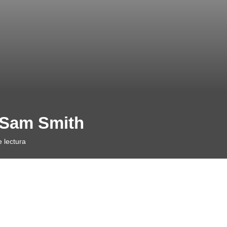
– Sam Smith
 lectura