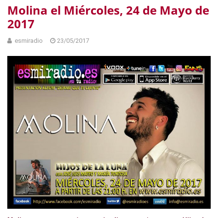
Molina el Miércoles, 24 de Mayo de
2017
esmiradio
23/05/2017