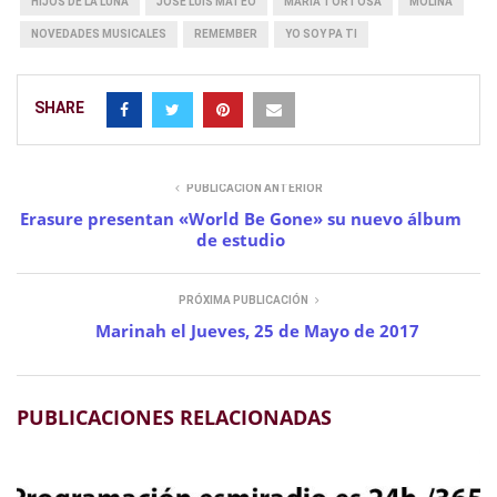
HIJOS DE LA LUNA
JOSÉ LUIS MATEO
MARIA TORTOSA
MOLINA
NOVEDADES MUSICALES
REMEMBER
YO SOY PA TI
SHARE
PUBLICACIÓN ANTERIOR
Erasure presentan «World Be Gone» su nuevo álbum
de estudio
PRÓXIMA PUBLICACIÓN
Marinah el Jueves, 25 de Mayo de 2017
PUBLICACIONES RELACIONADAS