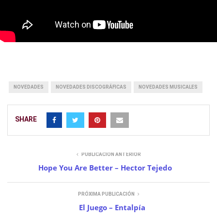
NOVEDADES
NOVEDADES DISCOGRÁFICAS
NOVEDADES MUSICALES
SHARE
PUBLICACIÓN ANTERIOR
Hope You Are Better – Hector Tejedo
PRÓXIMA PUBLICACIÓN
El Juego – Entalpía