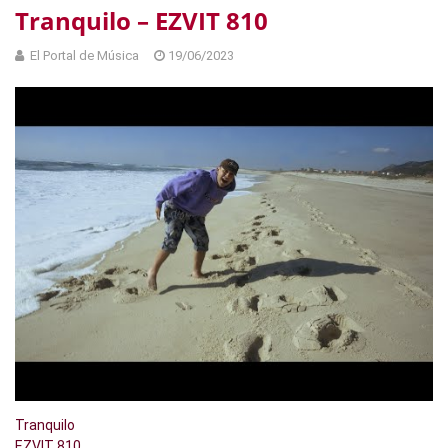
Tranquilo – EZVIT 810
El Portal de Música
19/06/2023
Tranquilo
EZVIT 810