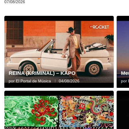
07/08/2026
REINA (KRIMINAL) – KAPO
Me
por
El Portal de Música
04/08/2026
por