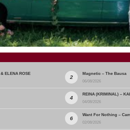
d & ELENA ROSE
Magnetic – The Bausa
06/08/2026
REINA (KRIMINAL) – K
04/08/2026
Want For Nothing – Ca
02/08/2026