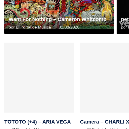
Want For Nothing – Cameron Whitcomb
pet
por
El Portal de Música
02/08/2026
por
TOTOTO (+4) – ARIA VEGA
Camera – CHARLI 