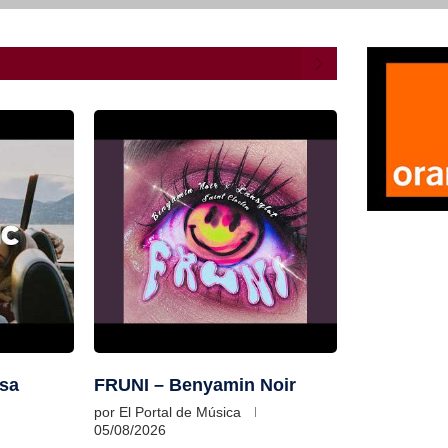
usa
FRUNI – Benyamin Noir
por
El Portal de Música
05/08/2026