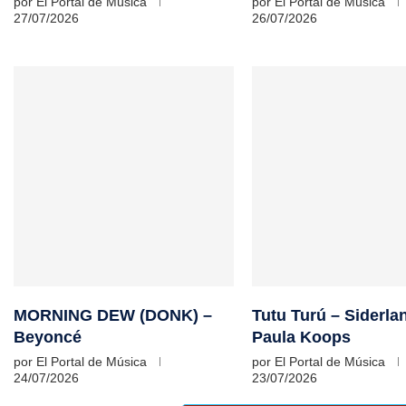
por
El Portal de Música
por
El Portal de Música
27/07/2026
26/07/2026
MORNING DEW (DONK) –
Tutu Turú – Siderla
Beyoncé
Paula Koops
por
El Portal de Música
por
El Portal de Música
24/07/2026
23/07/2026