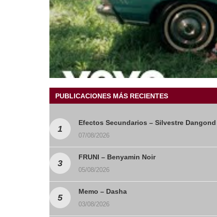
PUBLICACIONES MÁS RECIENTES
Efectos Secundarios – Silvestre Dangon
07/08/2026
FRUNI – Benyamin Noir
05/08/2026
Memo – Dasha
03/08/2026