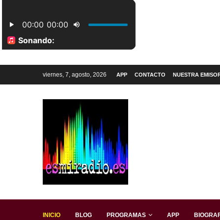
viernes, 7, agosto, 2026
APP
CONTACTO
NUESTRA EMISO
INICIO
BLOG
PROGRAMAS
APP
BIOGRAF