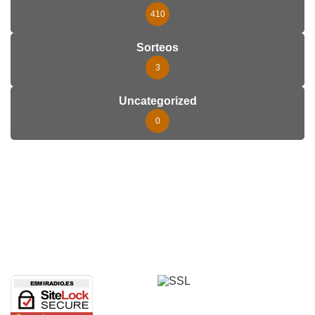
410
Sorteos
3
Uncategorized
0