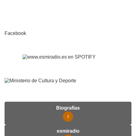
Facebook
Biografías
2
esmiradio