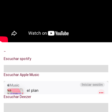
_
Escuchar spotify
Escuchar Apple Music
Escuchar Deezer