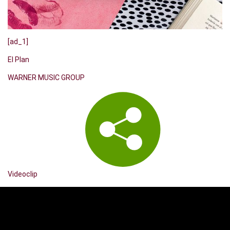
[ad_1]
El Plan
WARNER MUSIC GROUP
Videoclip