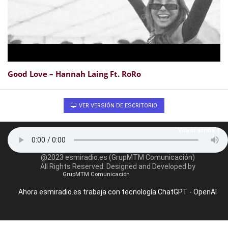
Good Love – Hannah Laing Ft. RoRo
VER VERSIÓN DE ESCRITORIO
Volver arriba
@2023 esmiradio.es (GrupMTM Comunicación)
All Rights Reserved. Designed and Developed by
GrupMTM Comunicación
Ahora esmiradio.es trabaja con tecnología ChatGPT - OpenAI